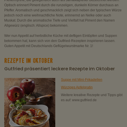
Pfeffermyrthe, die gelegentlich auch als Jamaikapfeffer bezeichnet werden.
Optisch erinnert Piment durch die runzeligen, dunkeln Körner durchaus an
Pfeffer. Aromatisch und geschmacklich zeigt sich neben der typischen Würze
jedoch noch eine weihnachtliche Note, erinnernd an Nelke oder auch
Muskat. Durch die aromatische Tiefe und Vielfalt hat Piment den Namen
Allgewürz (englisch: Allspice) bekommen.
Wer nun Appetit auf herbstliche Küche mit deftigen Eintöpfen und Suppen
bekommen hat, kann sich von den Gutfried-Rezepten inspirieren lassen.
Guten Appetit mit Deutschlands Geflügelwurstmarke Nr. 1!
REZEPTE IM OKTOBER
Gutfried präsentiert leckere Rezepte im Oktober
Suppe mit Mini-Frikadellen
Würziges Apfelgratin
Weitere kreative Rezepte und Tipps gibt
es auf: www.gutfried.de