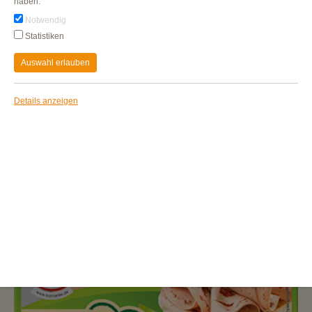
haben.
Notwendig
Statistiken
Auswahl erlauben
Details anzeigen