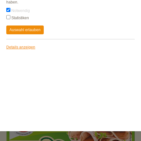
haben.
Notwendig
Statistiken
Auswahl erlauben
Details anzeigen