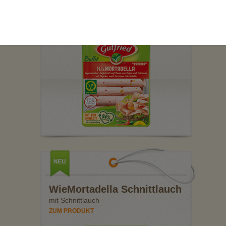
ZUM PRODUKT
WieMortadella Schnittlauch
mit Schnittlauch
ZUM PRODUKT