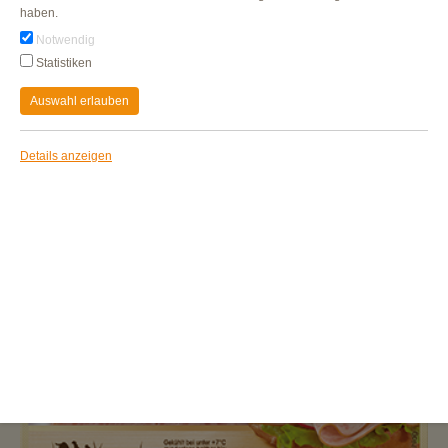
haben.
Notwendig
Statistiken
Auswahl erlauben
Details anzeigen