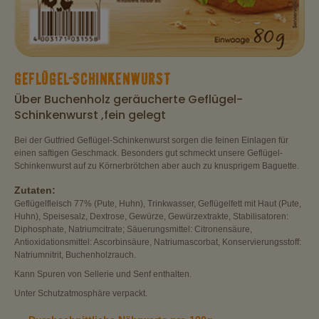
GEFLÜGEL-SCHINKENWURST
Über Buchenholz geräucherte Geflügel-
Schinkenwurst ,fein gelegt
Bei der Gutfried Geflügel-Schinkenwurst sorgen die feinen Einlagen für
einen saftigen Geschmack. Besonders gut schmeckt unsere Geflügel-
Schinkenwurst auf zu Körnerbrötchen aber auch zu knusprigem Baguette.
Zutaten:
Geflügelfleisch 77% (Pute, Huhn), Trinkwasser, Geflügelfett mit Haut (Pute,
Huhn), Speisesalz, Dextrose, Gewürze, Gewürzextrakte, Stabilisatoren:
Diphosphate, Natriumcitrate; Säuerungsmittel: Citronensäure,
Antioxidationsmittel: Ascorbinsäure, Natriumascorbat, Konservierungsstoff:
Natriumnitrit, Buchenholzrauch.
Kann Spuren von Sellerie und Senf enthalten.
Unter Schutzatmosphäre verpackt.