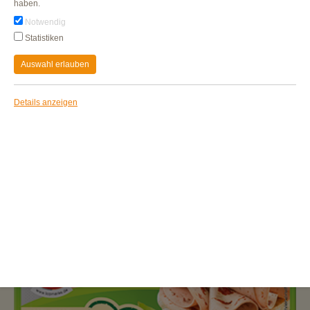
haben.
Notwendig
Statistiken
Auswahl erlauben
Details anzeigen