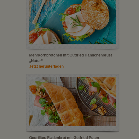
Mehrkornbrötchen mit Gutfried Hähnchenbrust
„Natur“
Jetzt herunterladen
Gegrilltes Fladenbrot mit Gutfried Puten-