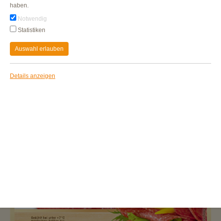
haben.
Notwendig
Statistiken
Auswahl erlauben
Details anzeigen