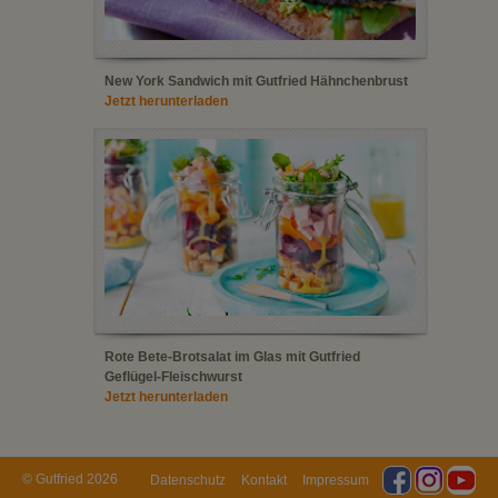
New York Sandwich mit Gutfried Hähnchenbrust
Jetzt herunterladen
Rote Bete-Brotsalat im Glas mit Gutfried
Geflügel-Fleischwurst
Jetzt herunterladen
© Gutfried 2026
Datenschutz
Kontakt
Impressum