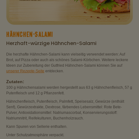
HÄHNCHEN-SALAMI
Herzhaft-würzige Hähnchen-Salami
Die herzhafte Hähnchen-Salami kann vielseitig verwendet werden: Auf
Brot, auf Pizza oder auch als schönes Salami-Körbchen. Weitere leckere
Ideen zur Zubereitung der Gutfried Hähnchen-Salami können Sie auf
unserer Rezepte-Seite
entdecken.
Zutaten:
100 g Hähnchensalami werden hergestellt aus 63 g Hähnchenfleisch, 57 g
Putenfleisch und 12 g Pflanzenfett.
Hähnchenfleisch, Putenfleisch, Palmfett, Speisesalz, Gewürze (enthält
Senf), Gewürzextrakte, Dextrose, färbendes Lebensmittel: Rote Bete-
Pulver, Antioxidationsmittel: Natriumascorbat, Konservierungsstoff:
Natriumnitrit, Reifekulturen, Buchenholzrauch.
Kann Spuren von Sellerie enthalten.
Unter Schutzatmosphäre verpackt.