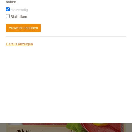
haben.
Notwendig
Statistiken
Auswahl erlauben
Details anzeigen