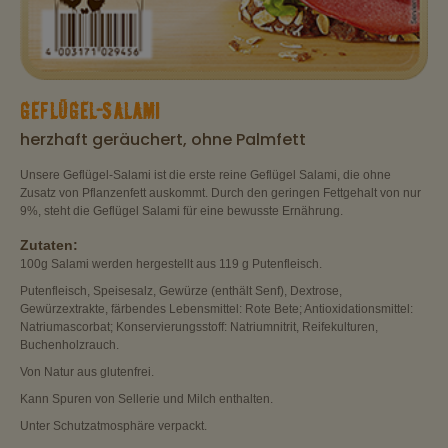
GEFLÜGEL-SALAMI
herzhaft geräuchert, ohne Palmfett
Unsere Geflügel-Salami ist die erste reine Geflügel Salami, die ohne
Zusatz von Pflanzenfett auskommt. Durch den geringen Fettgehalt von nur
9%, steht die Geflügel Salami für eine bewusste Ernährung.
Zutaten:
100g Salami werden hergestellt aus 119 g Putenfleisch.
Putenfleisch, Speisesalz, Gewürze (enthält Senf), Dextrose,
Gewürzextrakte, färbendes Lebensmittel: Rote Bete; Antioxidationsmittel:
Natriumascorbat; Konservierungsstoff: Natriumnitrit, Reifekulturen,
Buchenholzrauch.
Von Natur aus glutenfrei.
Kann Spuren von Sellerie und Milch enthalten.
Unter Schutzatmosphäre verpackt.