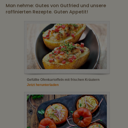
Man nehme: Gutes von Gutfried und unsere
raffinierten Rezepte. Guten Appetit!
Gefüllte Ofenkartoffeln mit frischen Kräutern
Jetzt herunterladen