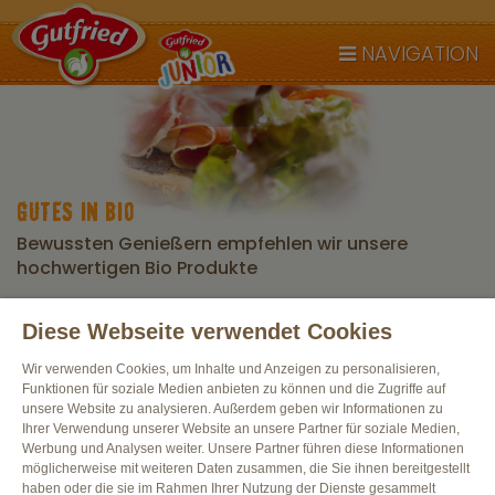
NAVIGATION
GUTES IN BIO
Bewussten Genießern empfehlen wir unsere
hochwertigen Bio Produkte
Diese Webseite verwendet Cookies
Alle Produkte
Wir verwenden Cookies, um Inhalte und Anzeigen zu personalisieren,
Funktionen für soziale Medien anbieten zu können und die Zugriffe auf
unsere Website zu analysieren. Außerdem geben wir Informationen zu
Ihrer Verwendung unserer Website an unsere Partner für soziale Medien,
Werbung und Analysen weiter. Unsere Partner führen diese Informationen
möglicherweise mit weiteren Daten zusammen, die Sie ihnen bereitgestellt
haben oder die sie im Rahmen Ihrer Nutzung der Dienste gesammelt