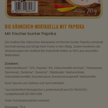
BIO HÄHNCHEN-MORTADELLA MIT PAPRIKA
Mit frischer bunter Paprika
Die Gutfried Bio Hähnchen-Mortadella mit frischer bunter Paprika schmeckt
herzhaft-würzig und bringt mehr Farbe in den Alltag. Zudem bestehen die
Verpackungen der Gutfried Bio-Aufschnitt-Artikel zu 50% aus recycelten
Materialien
Zutaten:
Hähnchenfleisch* 72%, Paprika* 9%, Hähnchenfett mit Haut*, Trinkwasser,
Speisesalz, Dextrose*, Gewürze*, Stabilisator: Natriumcitrate;
Antioxidationsmittel: Ascorbinsäure; Konservierungsstoff: Natriumnitrit.
Kann Spuren von Sellerie und Senf enthalten.
*aus kontrolliert-ökologischer Landwirtschaft aus EU-/Nicht-EU-
Landwirtschaft DE-ÖKO-006
Unter Schutzatmosphäre verpackt.
Einwaage: 70 g