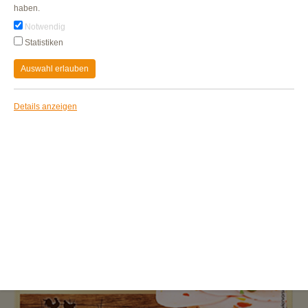
haben.
Notwendig
Statistiken
Auswahl erlauben
Details anzeigen