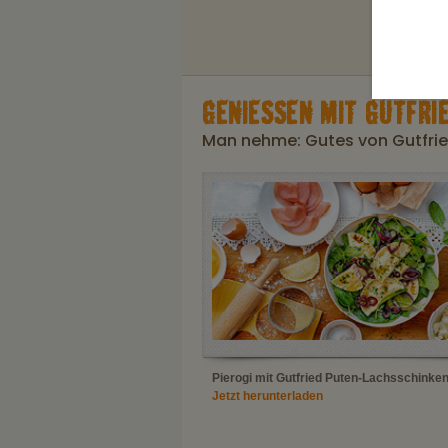
GENIESSEN MIT GUTFRIE
Man nehme: Gutes von Gutfried
Pierogi mit Gutfried Puten-Lachsschinke
Jetzt herunterladen