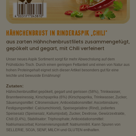
HÄHNCHENBRUST IN RINDERASPIK „CHILI“
aus zarten Hähnchenbrustfilets zusammengefügt,
gepökelt und gegart, mit Chili verfeinert
Unser neues Aspik Sortiment sorgt für mehr Abwechslung auf dem
Frühstücks-Tisch. Durch einen geringen Fettanteil und einen von Natur aus
hohen Proteingehalt eignet sich dieser Artikel besonders gut für eine
leichte und bewusste Ernährung!
Zutaten:
Hähnchenbrustfilet gepökelt, gegart und gerissen (58%), Trinkwasser,
Branntweinessig, Kirschpaprika (6%) (Kirschpaprika, Trinkwasser, Zucker,
Säuerungsmittel: Citronensäure; Antioxidationsmittel: Ascorbinsäure;
Festigungsmittel: Calciumchlorid), Speisegelatine (Rind), jodiertes
Speisesalz (Speisesalz, Kaliumjodat), Zucker, Dextrose, Gewürzextrakte,
Chili (0,4%), Stabilisator: Triphosphate; Antioxidationsmittel:
Natriumascorbat; Konservierungsstoff: Natriumnitrit. Kann Spuren von
SELLERIE, SOJA, SENF, MILCH und GLUTEN enthalten.