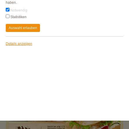
haben.
Notwendig
Statistiken
Auswahl erlauben
Details anzeigen