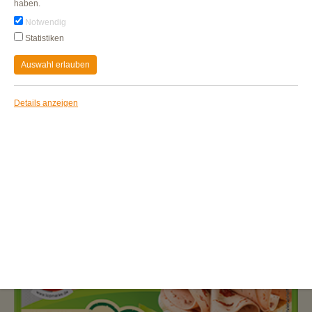
haben.
Notwendig
Statistiken
Auswahl erlauben
Details anzeigen