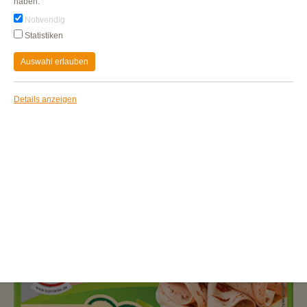
haben.
Notwendig
Statistiken
Auswahl erlauben
Details anzeigen