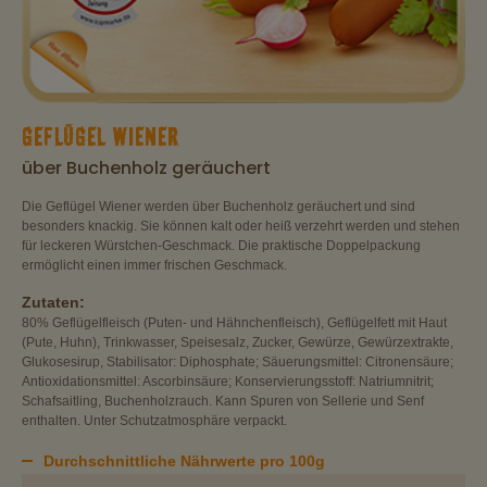
GEFLÜGEL WIENER
über Buchenholz geräuchert
Die Geflügel Wiener werden über Buchenholz geräuchert und sind
besonders knackig. Sie können kalt oder heiß verzehrt werden und stehen
für leckeren Würstchen-Geschmack. Die praktische Doppelpackung
ermöglicht einen immer frischen Geschmack.
Zutaten:
80% Geflügelfleisch (Puten- und Hähnchenfleisch), Geflügelfett mit Haut
(Pute, Huhn), Trinkwasser, Speisesalz, Zucker, Gewürze, Gewürzextrakte,
Glukosesirup, Stabilisator: Diphosphate; Säuerungsmittel: Citronensäure;
Antioxidationsmittel: Ascorbinsäure; Konservierungsstoff: Natriumnitrit;
Schafsaitling, Buchenholzrauch. Kann Spuren von Sellerie und Senf
enthalten. Unter Schutzatmosphäre verpackt.
Durchschnittliche Nährwerte pro 100g