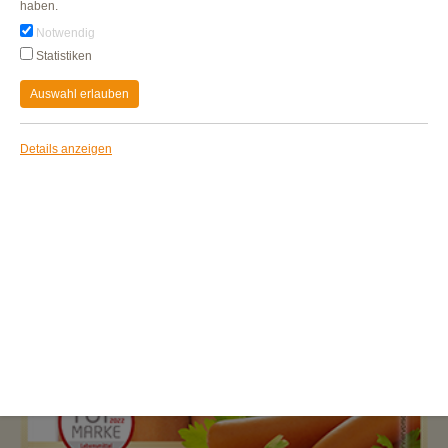
haben.
Notwendig
Statistiken
Auswahl erlauben
Details anzeigen