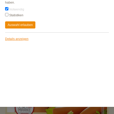
haben.
Notwendig
Statistiken
Auswahl erlauben
Details anzeigen