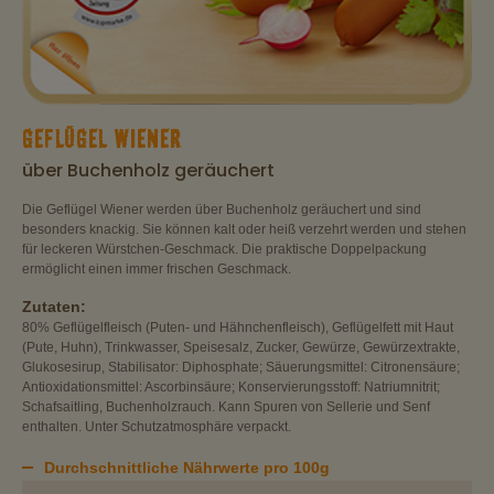
GEFLÜGEL WIENER
über Buchenholz geräuchert
Die Geflügel Wiener werden über Buchenholz geräuchert und sind
besonders knackig. Sie können kalt oder heiß verzehrt werden und stehen
für leckeren Würstchen-Geschmack. Die praktische Doppelpackung
ermöglicht einen immer frischen Geschmack.
Zutaten:
80% Geflügelfleisch (Puten- und Hähnchenfleisch), Geflügelfett mit Haut
(Pute, Huhn), Trinkwasser, Speisesalz, Zucker, Gewürze, Gewürzextrakte,
Glukosesirup, Stabilisator: Diphosphate; Säuerungsmittel: Citronensäure;
Antioxidationsmittel: Ascorbinsäure; Konservierungsstoff: Natriumnitrit;
Schafsaitling, Buchenholzrauch. Kann Spuren von Sellerie und Senf
enthalten. Unter Schutzatmosphäre verpackt.
Durchschnittliche Nährwerte pro 100g