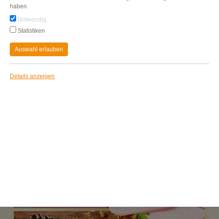
haben.
Notwendig
Statistiken
Auswahl erlauben
Details anzeigen