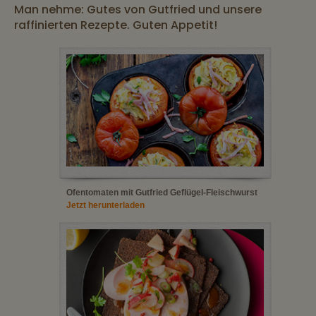
Man nehme: Gutes von Gutfried und unsere
raffinierten Rezepte. Guten Appetit!
Ofentomaten mit Gutfried Geflügel-Fleischwurst
Jetzt herunterladen