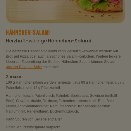
HÄHNCHEN-SALAMI
Herzhaft-würzige Hähnchen-Salami
Die herzhafte Hähnchen-Salami kann vielseitig verwendet werden: Auf
Brot, auf Pizza oder auch als schönes Salami-Körbchen. Weitere leckere
Ideen zur Zubereitung der Gutfried Hähnchen-Salami können Sie auf
unserer Rezepte-Seite
entdecken.
Zutaten:
100 g Hähnchensalami werden hergestellt aus 63 g Hähnchenfleisch, 57 g
Putenfleisch und 12 g Pflanzenfett.
Hähnchenfleisch, Putenfleisch, Palmfett, Speisesalz, Gewürze (enthält
Senf), Gewürzextrakte, Dextrose, färbendes Lebensmittel: Rote Bete-
Pulver, Antioxidationsmittel: Natriumascorbat, Konservierungsstoff:
Natriumnitrit, Reifekulturen, Buchenholzrauch.
Kann Spuren von Sellerie enthalten.
Unter Schutzatmosphäre verpackt.