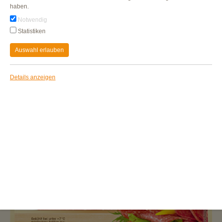
haben.
Notwendig
Statistiken
Auswahl erlauben
Details anzeigen