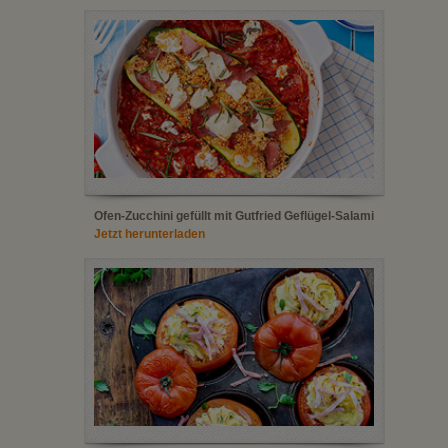
Ofen-Zucchini gefüllt mit Gutfried Geflügel-Salami
Jetzt herunterladen