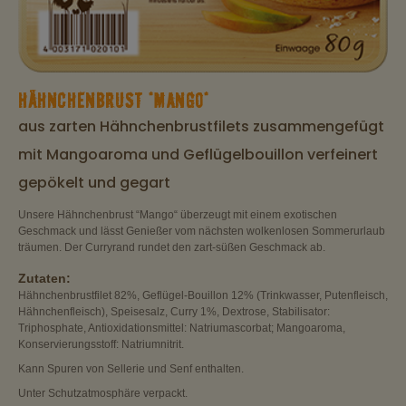
HÄHNCHENBRUST "MANGO"
aus zarten Hähnchenbrustfilets zusammengefügt
mit Mangoaroma und Geflügelbouillon verfeinert
gepökelt und gegart
Unsere Hähnchenbrust “Mango“ überzeugt mit einem exotischen
Geschmack und lässt Genießer vom nächsten wolkenlosen Sommerurlaub
träumen. Der Curryrand rundet den zart-süßen Geschmack ab.
Zutaten:
Hähnchenbrustfilet 82%, Geflügel-Bouillon 12% (Trinkwasser, Putenfleisch,
Hähnchenfleisch), Speisesalz, Curry 1%, Dextrose, Stabilisator:
Triphosphate, Antioxidationsmittel: Natriumascorbat; Mangoaroma,
Konservierungsstoff: Natriumnitrit.
Kann Spuren von Sellerie und Senf enthalten.
Unter Schutzatmosphäre verpackt.