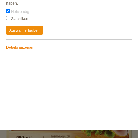
haben.
Notwendig
Statistiken
Auswahl erlauben
Details anzeigen