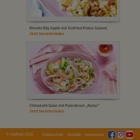
Risotto Big Apple mit Gutfried Puten-Salami
Jetzt herunterladen
Chinakohl-Salat mit Putenbrust „Natur“
Jetzt herunterladen
© Gutfried 2026
Datenschutz
Kontakt
Impressum