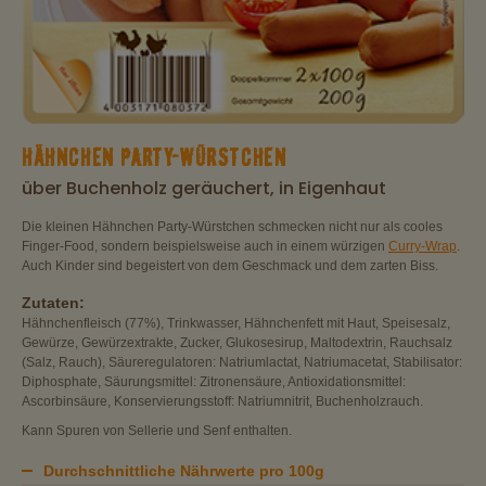
HÄHNCHEN PARTY-WÜRSTCHEN
über Buchenholz geräuchert, in Eigenhaut
Die kleinen Hähnchen Party-Würstchen schmecken nicht nur als cooles
Finger-Food, sondern beispielsweise auch in einem würzigen
Curry-Wrap
.
Auch Kinder sind begeistert von dem Geschmack und dem zarten Biss.
Zutaten:
Hähnchenfleisch (77%), Trinkwasser, Hähnchenfett mit Haut, Speisesalz,
Gewürze, Gewürzextrakte, Zucker, Glukosesirup, Maltodextrin, Rauchsalz
(Salz, Rauch), Säureregulatoren: Natriumlactat, Natriumacetat, Stabilisator:
Diphosphate, Säurungsmittel: Zitronensäure, Antioxidationsmittel:
Ascorbinsäure, Konservierungsstoff: Natriumnitrit, Buchenholzrauch.
Kann Spuren von Sellerie und Senf enthalten.
Durchschnittliche Nährwerte pro 100g