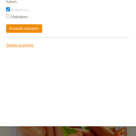
haben.
Notwendig
Statistiken
Auswahl erlauben
Details anzeigen