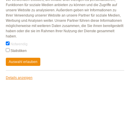
Funktionen für soziale Medien anbieten zu können und die Zugriffe auf
Putenbraten „Roast
unsere Website zu analysieren. Außerdem geben wir Informationen zu
Turkey“
Ihrer Verwendung unserer Website an unsere Partner für soziale Medien,
Herzhaft gegart
Werbung und Analysen weiter. Unsere Partner führen diese Informationen
ZUM PRODUKT
möglicherweise mit weiteren Daten zusammen, die Sie ihnen bereitgestellt
haben oder die sie im Rahmen Ihrer Nutzung der Dienste gesammelt
haben.
Notwendig
Statistiken
Auswahl erlauben
Details anzeigen
Putenbrust „Natur“
Aromatisch-feine Putenbrust