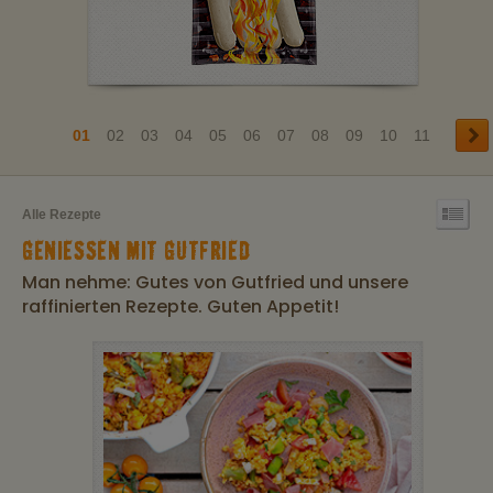
01
02
03
04
05
06
07
08
09
10
11
Alle Rezepte
GENIESSEN MIT GUTFRIED
Man nehme: Gutes von Gutfried und unsere
raffinierten Rezepte. Guten Appetit!