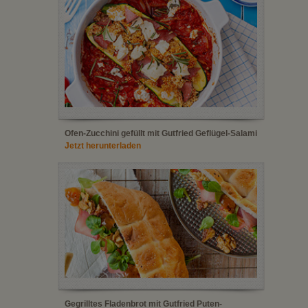
Ofen-Zucchini gefüllt mit Gutfried Geflügel-Salami
Jetzt herunterladen
Gegrilltes Fladenbrot mit Gutfried Puten-