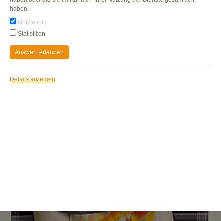
haben.
Notwendig
Statistiken
Auswahl erlauben
Details anzeigen