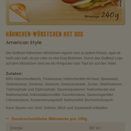
HÄHNCHEN-WÜRSTCHEN HOT DOG
American Style
Die Gutfried Hähnchen-Würstchen eignen sich zu jedem Anlass, egal ob
heiß oder kalt, ob pur oder im Hot-Dog-Brötchen. Durch das Gutfried Logo
auf dem Würstchen sind sie ein Hingucker vom Topf bis auf den Teller.
Zutaten:
80% Hähnchenfleisch, Trinkwasser, Hähnchenfett mit Haut, Speisesalz,
Glukosesirup, Dextrose, Gewürze, Gewürzextrakte, Zucker, Stabilisatoren:
Triphosphate und Diphosphate; Säureregulatoren: Natriumlactat und
Natriumacetat; Antioxidationsmittel: Ascorbinsäure; Säuerungsmittel:
Citronensäure; Konservierungsstoff: Natriumnitrit; Buchenholzrauch.
Kann Spuren von Senf, Sellerie, Milch und Sojaeiweiß enthalten.
Durchschnittliche Nährwerte pro 100g
Energie
987 kJ /