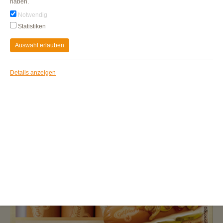
haben.
Notwendig
Statistiken
Auswahl erlauben
Details anzeigen