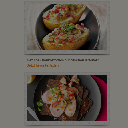
Gefüllte Ofenkartoffeln mit frischen Kräutern
Jetzt herunterladen