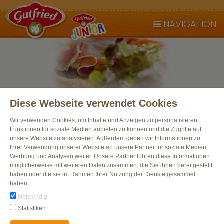
NAVIGATION
NEUES VON GUTFRIED
Diese Webseite verwendet Cookies
Wissen Sie schon das Neueste? Bleiben Sie auf dem
Laufenden – es lohnt sich!
Wir verwenden Cookies, um Inhalte und Anzeigen zu personalisieren,
Funktionen für soziale Medien anbieten zu können und die Zugriffe auf
unsere Website zu analysieren. Außerdem geben wir Informationen zu
Ihrer Verwendung unserer Website an unsere Partner für soziale Medien,
Werbung und Analysen weiter. Unsere Partner führen diese Informationen
möglicherweise mit weiteren Daten zusammen, die Sie ihnen bereitgestellt
haben oder die sie im Rahmen Ihrer Nutzung der Dienste gesammelt
haben.
TEILNAHMEBEDINGUNG
Notwendig
Statistiken
Hier findest du die Teilnahmebedingungen für unsere Gewinnspiele auf